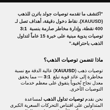
"اكتشف ما تقدمه توصيات جولد باترن للذهب
(XAUUSD). نقاط دخول دقيقة، أهداف تصل لـ
400 نقطة، وإدارة مخاطر صارمة بنسبة
3:1
توصيات يدوية مبنية على خبرة 15 عاماً لتداول
الذهب باحترافية."
ماذا تتضمن توصيات الذهب؟
توصيات ذهب (
XAUUSD
) عالية الدقة مع نسبة
مخاطرة إلى عائد قوية تبلغ
3:1
— مما يحقق
معدل نجاح نُخبوياً يتفوق على معظم خدمات
التوصيات الأخرى.
نحن نقدم
توصيات تداول الذهب
لمساعدة
المتداولين على اقتناص التحركات السعرية الكبرى