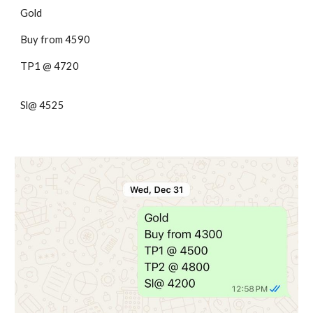
Gold
Buy from 4590
TP1 @ 4720
Sl@ 4525