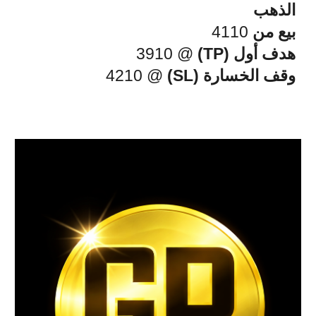
الذهب
بيع من
4110
هدف أول (TP)
@ 3910
وقف الخسارة (SL)
@ 4210