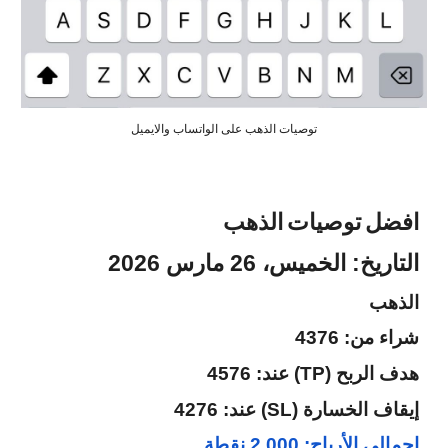
توصيات الذهب على الواتساب والايميل
افضل توصيات الذهب
التاريخ: الخميس، 26 مارس 2026
الذهب
شراء من: 4376
هدف الربح (TP) عند: 4576
إيقاف الخسارة (SL) عند: 4276
إجمالي الأرباح: 2,000 نقطة