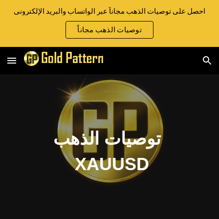
احصل على توصيات الذهب مجاناً عبر الواتساب والبريد الإلكتروني
Skip to main content
Skip to navigation
توصيات الذهب مجاناً
توصيات الذهب
XAUUSD