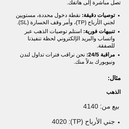
تصل مباشرة إلى هاتفك.
توصيات دقيقة:
نقطة دخول محددة، مستويين
لجني الأرباح (TP)، وأمر وقف الخسارة (SL).
تنبيهات فورية:
استلم توصيات الذهب عبر
واتساب والبريد الإلكتروني لحظة تنفيذنا
للصفقة.
مراقبة 24/5:
نحن نراقب فترات تداول لندن
ونيويورك بدلاً منك.
مثال:
الذهب
بيع من: 4140
جني الأرباح (TP): 4
20
0