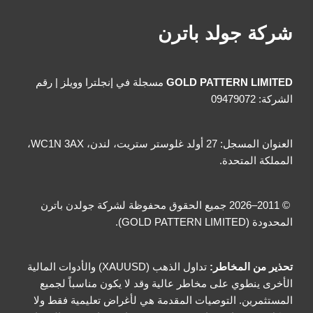
شركة جولد باترن
GOLD PATTERN LIMITED
مسجلة في إنجلترا وويلز | رقم
الشركة: 09479072
العنوان المسجل: 27 أولد غلوستر ستريت، لندن، WC1N 3AX،
المملكة المتحدة.
© 2011–2026 جميع الحقوق محفوظة لشركة جولدن باترن
المحدودة (GOLD PATTERN LIMITED).
تحذير من المخاطر:
تداول الذهب (XAUUSD) والأدوات المالية
الأخرى ينطوي على مخاطر عالية وقد لا يكون مناسباً لجميع
المستثمرين. التوصيات المقدمة هي لأغراض تعليمية فقط ولا