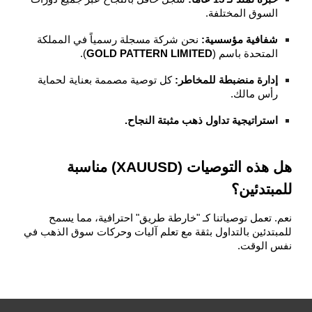
السوق المختلفة.
شفافية مؤسسية:
نحن شركة مسجلة رسمياً في المملكة
المتحدة باسم (
GOLD PATTERN LIMITED
).
إدارة منضبطة للمخاطر:
كل توصية مصممة بعناية لحماية
رأس مالك.
استراتيجية تداول ذهب مثبتة النجاح.
هل هذه التوصيات (XAUUSD) مناسبة
للمبتدئين؟
نعم. تعمل توصياتنا كـ "خارطة طريق" احترافية، مما يسمح
للمبتدئين بالتداول بثقة مع تعلم آليات وحركات سوق الذهب في
نفس الوقت.