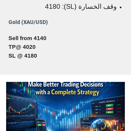
وقف الخسارة (SL): 4180
Gold (XAU/USD)
Sell from 4140
TP@ 4020
SL @ 4180