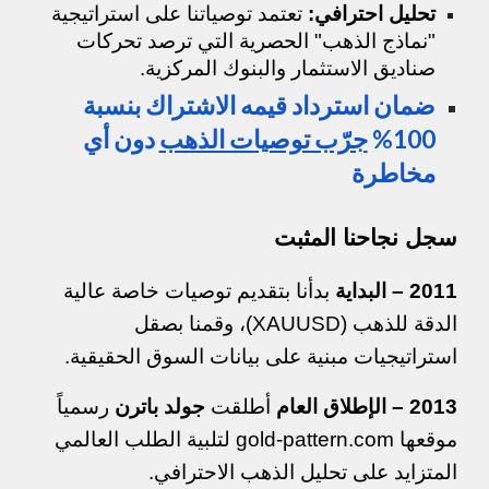
تحليل احترافي:
تعتمد توصياتنا على استراتيجية
"نماذج الذهب" الحصرية التي ترصد تحركات
صناديق الاستثمار والبنوك المركزية.
ضمان استرداد قيمه الاشتراك بنسبة
100%
جرّب توصيات الذهب
دون أي
مخاطرة
سجل نجاحنا المثبت
2011 – البداية
بدأنا بتقديم توصيات خاصة عالية
الدقة للذهب (XAUUSD)، وقمنا بصقل
استراتيجيات مبنية على بيانات السوق الحقيقية.
2013 – الإطلاق العام
أطلقت
جولد باترن
رسمياً
موقعها gold-pattern.com لتلبية الطلب العالمي
المتزايد على تحليل الذهب الاحترافي.